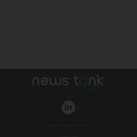
Qui sommes-nous ?
L‘équipe