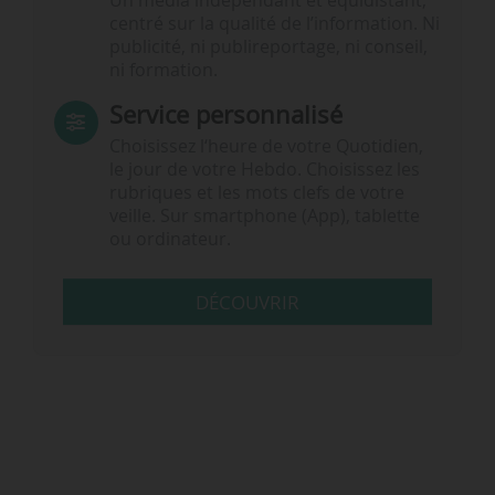
Un média indépendant et équidistant,
centré sur la qualité de l’information. Ni
publicité, ni publireportage, ni conseil,
ni formation.
Service personnalisé
Choisissez l‘heure de votre Quotidien,
le jour de votre Hebdo. Choisissez les
rubriques et les mots clefs de votre
veille. Sur smartphone (App), tablette
ou ordinateur.
DÉCOUVRIR