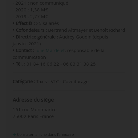
- 2021 : non communiqué
- 2020 : 1,38 M€
- 2019 : 2,77 M€
• Effectifs :
25 salariés
• Cofondateurs :
Bertrand Altmayer et Benoît Richard
• Directrice générale :
Audrey Goudin (depuis
janvier 2021)
• Contact :
Julie Mardelet
, responsable de la
communication
• Tél. :
01 84 16 06 22 - 06 83 31 38 25
Catégorie :
Taxis - VTC - Covoiturage
Adresse du siège
161 rue Montmartre
75002 Paris France
Consulter la fiche dans l‘annuaire