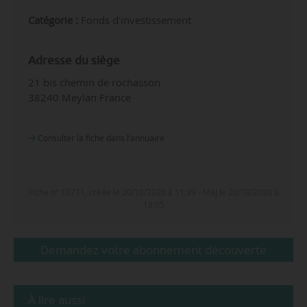
Catégorie :
Fonds d'investissement
Adresse du siège
21 bis chemin de rochasson
38240 Meylan France
Consulter la fiche dans l‘annuaire
Fiche n° 10711, créée le 20/10/2020 à 11:39 - MàJ le 20/10/2020 à
13:05
Demandez votre abonnement découverte
À lire aussi