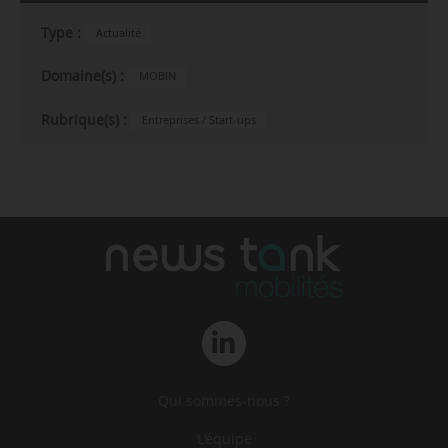
Type :
Actualité
Domaine(s) :
MOBIN
Rubrique(s) :
Entreprises / Start-ups
Qui sommes-nous ?
L‘équipe