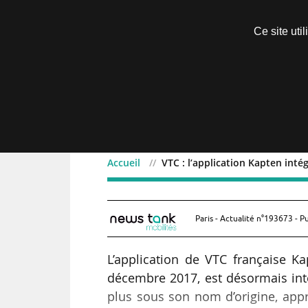
Découvrir sans engagement
Ce site uti
Menu
Accueil
VTC : l’application Kapten int
VTC : l’application Kapt
Paris - Actualité n°193673 - P
L’application de VTC française 
décembre 2017, est désormais inté
plus sous son nom d’origine, ap