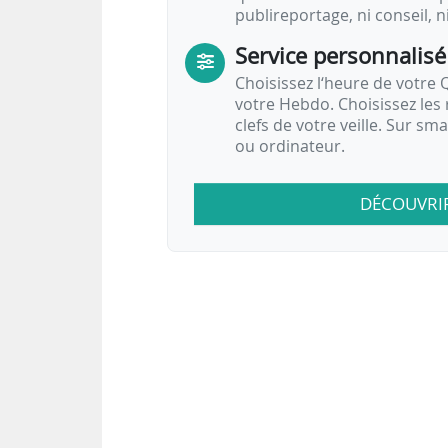
publireportage, ni conseil, n
Service personnalisé
Choisissez l‘heure de votre Q
votre Hebdo. Choisissez les 
clefs de votre veille. Sur sm
ou ordinateur.
DÉCOUVRI