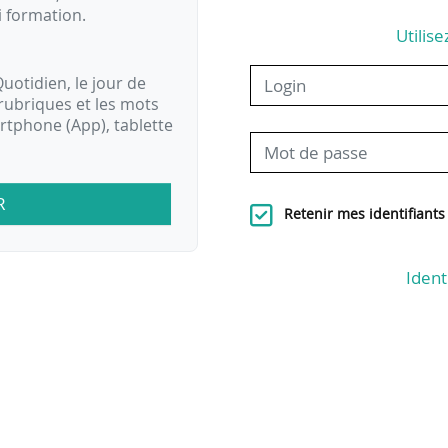
i formation.
Utilise
uotidien, le jour de
rubriques et les mots
artphone (App), tablette
R
Retenir mes identifiants
Ident