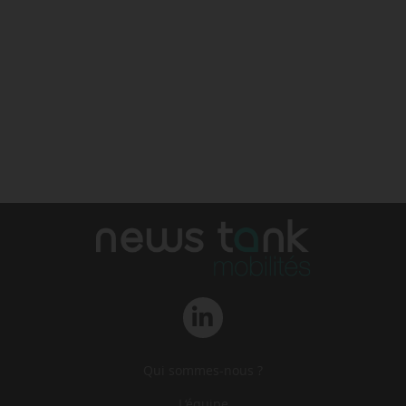
Qui sommes-nous ?
L‘équipe