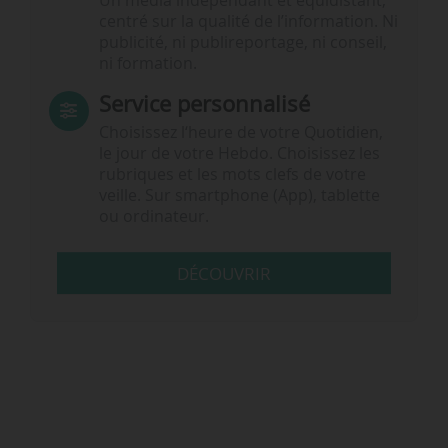
Un média indépendant et équidistant,
centré sur la qualité de l’information. Ni
publicité, ni publireportage, ni conseil,
ni formation.
Service personnalisé
Choisissez l‘heure de votre Quotidien,
le jour de votre Hebdo. Choisissez les
rubriques et les mots clefs de votre
veille. Sur smartphone (App), tablette
ou ordinateur.
DÉCOUVRIR