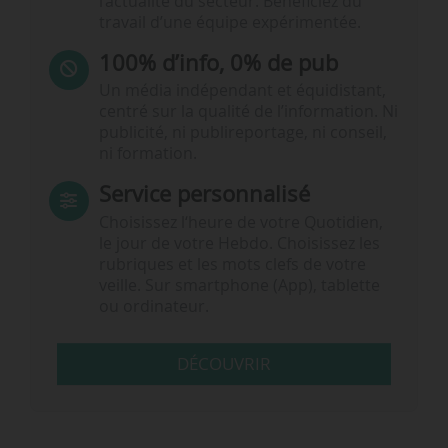
l’actualité du secteur. Bénéficiez du
travail d’une équipe expérimentée.
100% d’info, 0% de pub
Un média indépendant et équidistant,
centré sur la qualité de l’information. Ni
publicité, ni publireportage, ni conseil,
ni formation.
Service personnalisé
Choisissez l‘heure de votre Quotidien,
le jour de votre Hebdo. Choisissez les
rubriques et les mots clefs de votre
veille. Sur smartphone (App), tablette
ou ordinateur.
DÉCOUVRIR