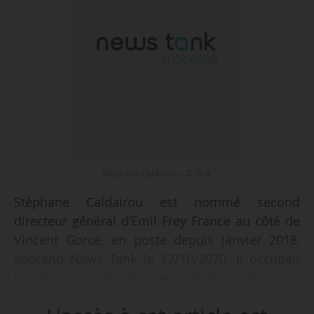
Stéphane Caldairou - © D.R.
Stéphane Caldairou est nommé second
directeur général d’Emil Frey France au côté de
Vincent Gorce, en poste depuis janvier 2018,
apprend News Tank le 12/10/2020. Il occupait
les fonctions de directeur général adjoint au
département finance d’Emil Frey France depuis