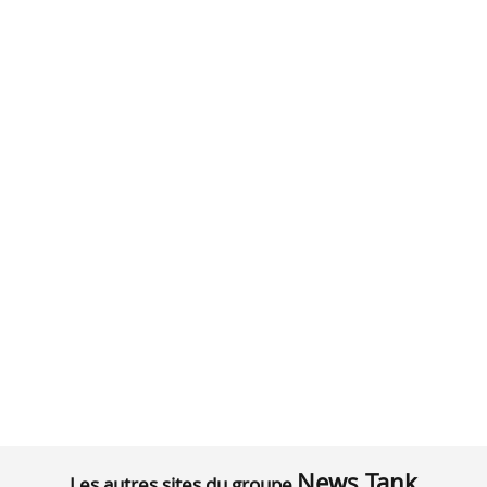
News Tank
Les autres sites du groupe