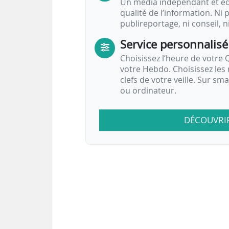
Un média indépendant et équ
qualité de l’information. Ni p
publireportage, ni conseil, n
Service personnalisé
Choisissez l‘heure de votre Q
votre Hebdo. Choisissez les 
clefs de votre veille. Sur sm
ou ordinateur.
DÉCOUVRI