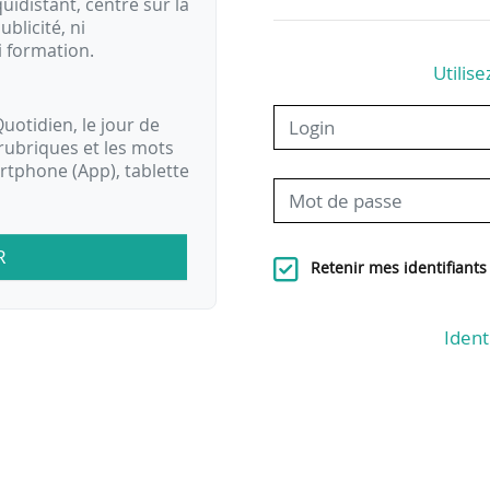
idistant, centré sur la
ublicité, ni
i formation.
Utilise
uotidien, le jour de
rubriques et les mots
artphone (App), tablette
R
Retenir mes identifiants
Ident