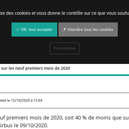
Prendre un rendez-vous
lise des cookies et vous donne le contrôle sur ce que vous souha
✓ OK, tout accepter
✗ Interdire tous les cookies
Personnaliser
és sur les neuf premiers mois de 2020
s livrés sur les neuf premiers mois de
ublié le
12/10/2020 à 15:04
neuf premiers mois de 2020, soit 40 % de moins que su
rbus le 09/10/2020.