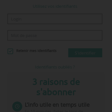
Utilisez vos identifiants
Retenir mes identifiants
S'identifier
Identifiants oubliés ?
3 raisons de
s'abonner
L’info utile en temps utile
En 10 minutes, faites le tour de