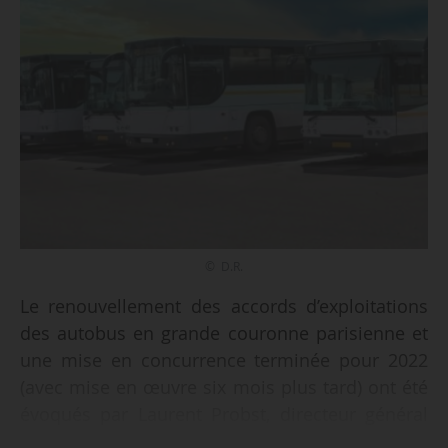
© D.R.
Le renouvellement des accords d’exploitations
des autobus en grande couronne parisienne et
une mise en concurrence terminée pour 2022
(avec mise en œuvre six mois plus tard) ont été
évoqués par Laurent Probst, directeur général
d’Île-de-France Mobilités, au cours d’une table-