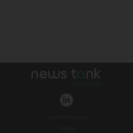
Qui sommes-nous ?
L‘équipe