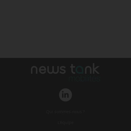
Qui sommes-nous ?
L‘équipe