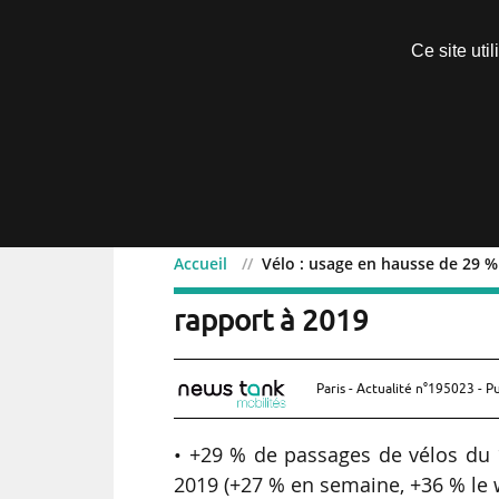
Découvrir sans engagement
Ce site uti
Menu
Accueil
Vélo : usage en hausse de 29 %
Vélo : usage en hausse 
rapport à 2019
Paris - Actualité n°195023 - P
• +29 % de passages de vélos du
2019 (+27 % en semaine, +36 % le 