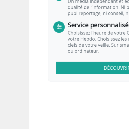
Un média indépendant et équ
qualité de l’information. Ni p
publireportage, ni conseil, n
Service personnalisé
Choisissez l‘heure de votre Q
votre Hebdo. Choisissez les 
clefs de votre veille. Sur sm
ou ordinateur.
DÉCOUVRI