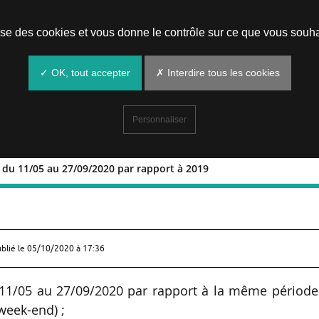
Prendre un rendez-vous
lise des cookies et vous donne le contrôle sur ce que vous souha
✓ OK, tout accepter
✗ Interdire tous les cookies
Personnaliser
 du 11/05 au 27/09/2020 par rapport à 2019
de 29 % du 11/05 au 27/09/2020 par
ublié le
05/10/2020 à 17:36
 11/05 au 27/09/2020 par rapport à la même période
week-end) ;