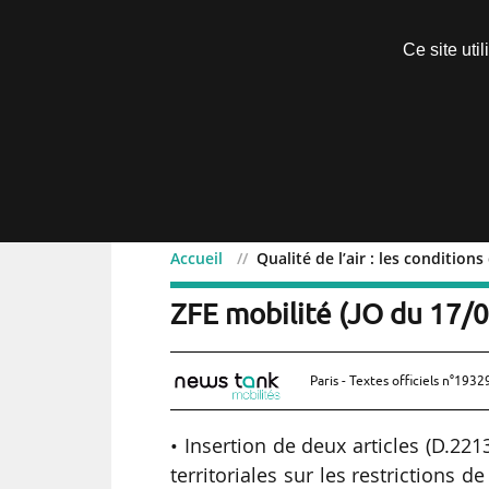
Découvrir sans engagement
Ce site uti
Menu
Accueil
Qualité de l’air : les condition
Qualité de l’air : les con
ZFE mobilité (JO du 17/
Paris - Textes officiels n°1932
• Insertion de deux articles (D.221
territoriales sur les restrictions d