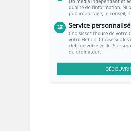
Un média indépendant et équ
qualité de l’information. Ni p
publireportage, ni conseil, n
Service personnalisé
Choisissez l‘heure de votre Q
votre Hebdo. Choisissez les 
clefs de votre veille. Sur sm
ou ordinateur.
DÉCOUVRI