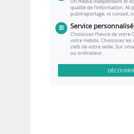
Un média indépendant et équ
qualité de l’information. Ni p
publireportage, ni conseil, n
Service personnalisé
Choisissez l‘heure de votre Q
votre Hebdo. Choisissez les 
clefs de votre veille. Sur sm
ou ordinateur.
DÉCOUVRI