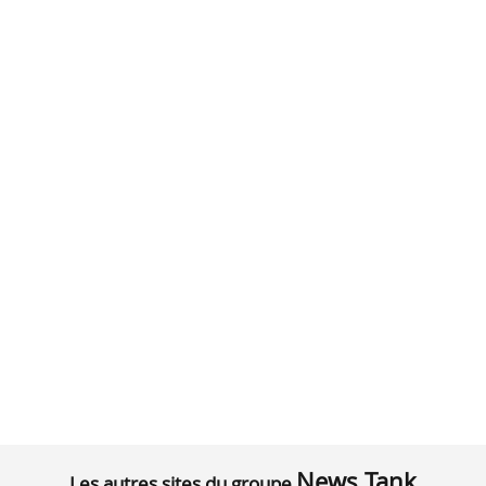
News Tank
Les autres sites du groupe