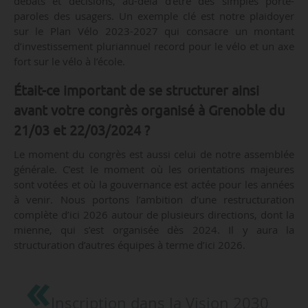
débats et décisions, au-delà d’être des simples porte-
paroles des usagers. Un exemple clé est notre plaidoyer
sur le Plan Vélo 2023-2027 qui consacre un montant
d’investissement pluriannuel record pour le vélo et un axe
fort sur le vélo à l’école.
Était-ce important de se structurer ainsi
avant votre congrès organisé à Grenoble du
21/03 et 22/03/2024 ?
Le moment du congrès est aussi celui de notre assemblée
générale. C’est le moment où les orientations majeures
sont votées et où la gouvernance est actée pour les années
à venir. Nous portons l’ambition d’une restructuration
complète d’ici 2026 autour de plusieurs directions, dont la
mienne, qui s’est organisée dès 2024. Il y aura la
structuration d’autres équipes à terme d’ici 2026.
Inscription dans la Vision 2030