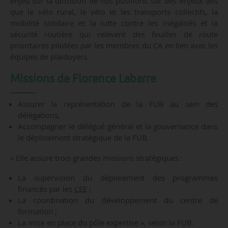
enjeu sur la diffusion de nos positions sur des enjeux tels
que le vélo rural, le vélo et les transports collectifs, la
mobilité solidaire et la lutte contre les inégalités et la
sécurité routière qui relèvent des feuilles de route
prioritaires pilotées par les membres du CA en lien avec les
équipes de plaidoyers.
Missions de Florence Labarre
Assurer la représentation de la FUB au sein des
délégations,
Accompagner le délégué général et la gouvernance dans
le déploiement stratégique de la FUB.
« Elle assure trois grandes missions stratégiques :
La supervision du déploiement des programmes
financés par les
CEE
;
La coordination du développement du centre de
formation ;
La mise en place du pôle expertise », selon la FUB.