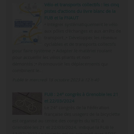
Vélo et transports collectifs : les cinq
pistes d’actions du livre blanc de la
FUB et la FNAUT
• Intégrer systématiquement le vélo
aux pôles d’échanges et aux arrêts de
transport ;• Développer les réseaux
cyclables et de transports collectifs
pour faire système ;• Adapter le matériel roulant
pour accueillir les vélos pliants et non-
démontés ;• Promouvoir les déplacements qui
combinent le…
Publié le mercredi 18 octobre 2023 à 12 h 40
e
FUB : 24
congrès à Grenoble les 21
et 22/03/2024
e
Le 24
congrès de la Fédération
française des usagers de la bicyclette
est organisé au centre des congrès du WTC à
Grenoble les 21 et 22/03/2024, indique la FUB le
13/07/2023.Le congrès est co-organisé avec ADTC -