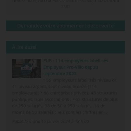
Fiche n° 10275, créée le 29/09/2020 à 10:38 - MàJ le 24/07/2026 à
17:01
Demandez votre abonnement découverte
À lire aussi
FUB : 114 employeurs labellisés
Employeur Pro-Vélo depuis
septembre 2022
• 55 employeurs labellisés niveau or,
41 niveau argent, sept niveau bronze (114
employeurs) ; • 68 entreprises privées, 43 structures
publiques, trois associations ; • 62 structures de plus
de 250 salariés, 38 de 50 à 250 salariés, 14 de
moins de 50 salariés ; Tels sont les chiffres en…
Publié le mardi 16 janvier 2024 à 18 h 00