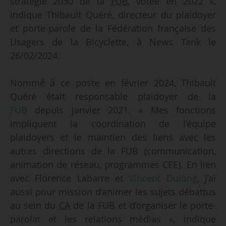
stratégie 2030 de la
FUB
, votée en 2022 »,
indique Thibault Quéré, directeur du plaidoyer
et porte-parole de la Fédération française des
Usagers de la Bicyclette, à News Tank le
26/02/2024.
Nommé à ce poste en février 2024, Thibault
Quéré était responsable plaidoyer de la
FUB
depuis janvier 2021. « Mes fonctions
impliquent la coordination de l’équipe
plaidoyers et le maintien des liens avec les
autres directions de la FUB (communication,
animation de réseau, programmes CEE). En lien
avec Florence Labarre et
Vincent Dulong
, j’ai
aussi pour mission d’animer les sujets débattus
au sein du
CA
de la FUB et d’organiser le porte-
parolat et les relations médias », indique