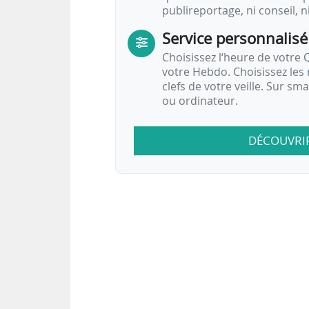
publireportage, ni conseil, n
Service personnalisé
Choisissez l‘heure de votre Q
votre Hebdo. Choisissez les 
clefs de votre veille. Sur sm
ou ordinateur.
DÉCOUVRI