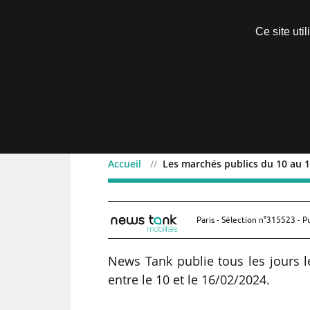
Découvrir sans engagement
Ce site uti
Menu
Accueil
Les marchés publics du 10 au 
Les marchés publics du 
Paris - Sélection n°315523 - P
News Tank publie tous les jours l
entre le 10 et le 16/02/2024.