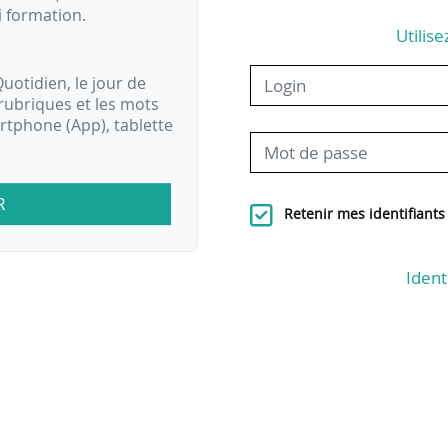
i formation.
Utilise
uotidien, le jour de
rubriques et les mots
artphone (App), tablette
R
Retenir mes identifiants
Ident