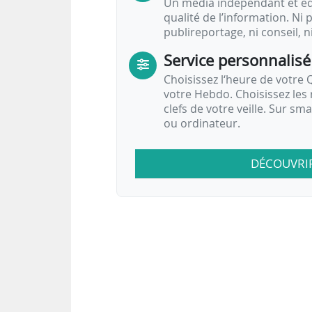
Un média indépendant et équ
qualité de l’information. Ni p
publireportage, ni conseil, n
Service personnalisé
Choisissez l‘heure de votre Q
votre Hebdo. Choisissez les 
clefs de votre veille. Sur sm
ou ordinateur.
DÉCOUVRI