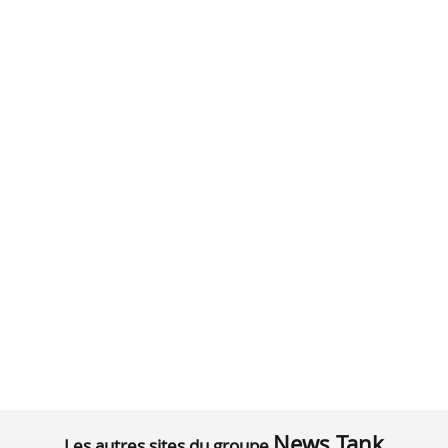
News Tank
Les autres sites du groupe