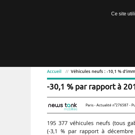
Découvrir sans engagement
Ce site uti
Menu
Accueil
Véhicules neufs : -10,1 % d’imm
Véhicules neufs : -10,1 
-30,1 % par rapport à 20
Paris - Actualité n°276587 - P
195 377 véhicules neufs (tous g
(-3,1 % par rapport à décembre 