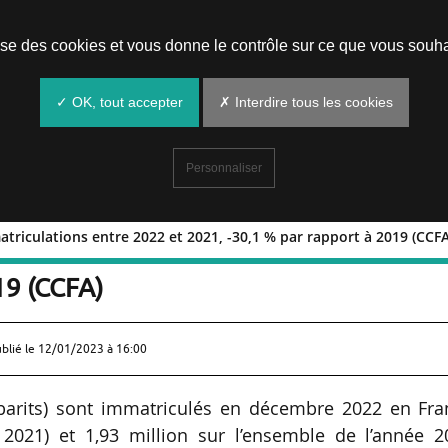
Prendre un rendez-vous
lise des cookies et vous donne le contrôle sur ce que vous souha
✓ OK, tout accepter
✗ Interdire tous les cookies
Personnaliser
atriculations entre 2022 et 2021, -30,1 % par rapport à 2019 (CCFA
% d’immatriculations entre 2022 et 202
19 (CCFA)
ublié le
12/01/2023 à 16:00
abarits) sont immatriculés en décembre 2022 en Fra
2021) et 1,93 million sur l’ensemble de l’année 2