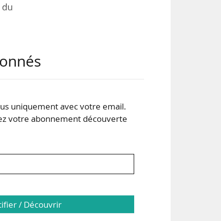
l du
abonnés
s uniquement avec votre email.
 votre abonnement découverte
tifier / Découvrir