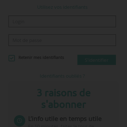
La première…
Utilisez vos identifiants
Retenir mes identifiants
S'identifier
Identifiants oubliés ?
3 raisons de
s'abonner
L’info utile en temps utile
En 10 minutes, faites le tour de