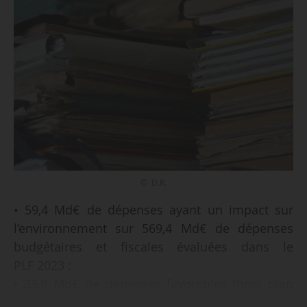
© D.R.
• 59,4 Md€ de dépenses ayant un impact sur
l’environnement sur 569,4 Md€ de dépenses
budgétaires et fiscales évaluées dans le
PLF 2023 ;
• 33,9 Md€ de dépenses favorables (hors plan
de relance et impact des prix de l’énergie), soit