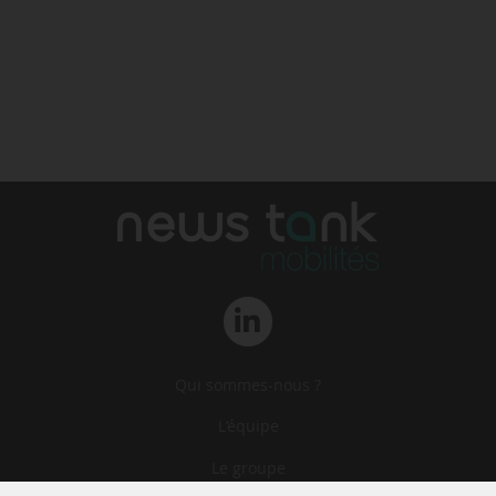
Qui sommes-nous ?
L‘équipe
Le groupe