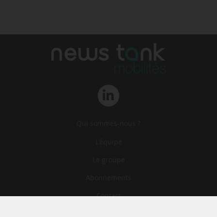
Qui sommes-nous ?
L‘équipe
Le groupe
Abonnements
Contact
Archives