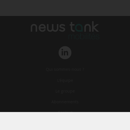
Qui sommes-nous ?
L‘équipe
Le groupe
Abonnements
Contact
Archives